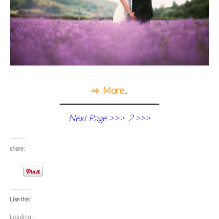
⇨ More..
Next Page >>> 2 >>>
share:
Like this:
Loading...