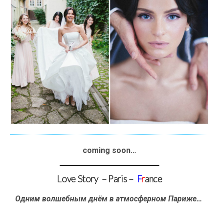
coming soon…
Love Story – Paris –
F
r
ance
Одним волшебным днём в атмосферном Париже…