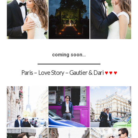
coming soon…
Paris – Love Story – Gautier & Dari
♥
♥
♥