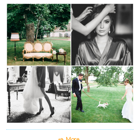
⇨ More..