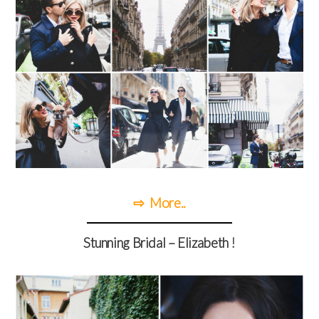
⇨ More..
Stunning Bridal – Elizabeth
!