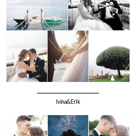
Ivina&Erik