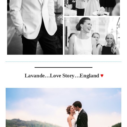
♥
Lavande…Love Story…England