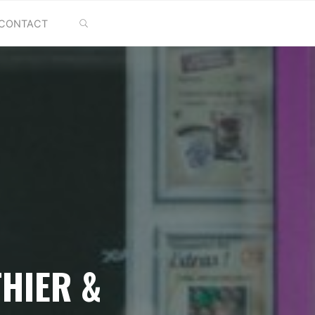
SEARCH
CONTACT
THIER &