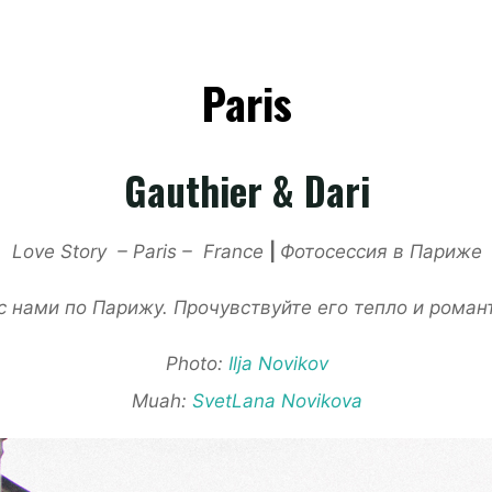
Paris
Gauthier & Dari
Love Story – Paris – France
|
Фотосессия в Париже
с нами по Парижу. Прочувствуйте его тепло и рома
Photo:
Ilja Novikov
Muah:
SvetLana Novikova