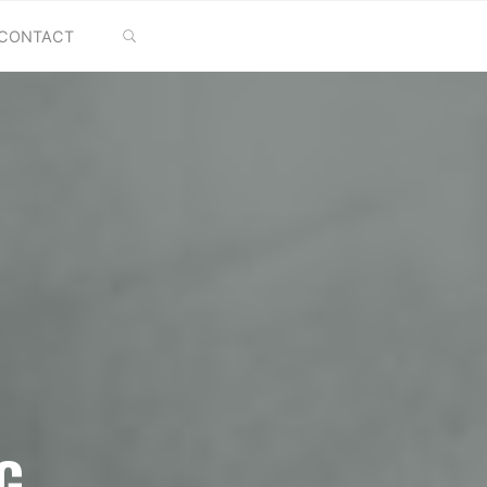
SEARCH
CONTACT
G