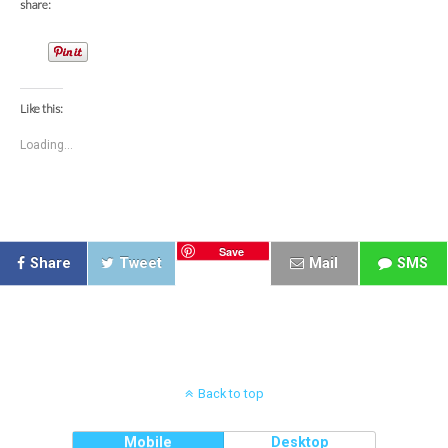
share:
Like this:
Loading...
Save
Share
Tweet
Mail
SMS
Back to top
Mobile
Desktop